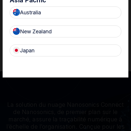
Australia
Respect des exigences d’accréditation
Dossiers interrogeables pour des consultations rapides et des
rapports de conformité prêts pour la vérification
New Zealand
Japan
®
En savoir plus sur le dispositif trophon
3
La solution du nuage Nanosonics Connect
de Nanosonics, de premier plan sur le
marché, assure la traçabilité numérique à
l’échelle de l’organisation. Conçue pour les