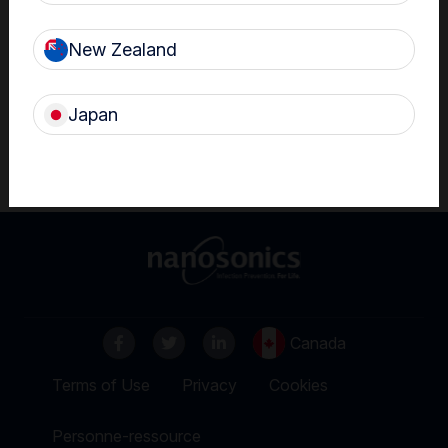
Résultats
New Zealand
Alomere Health offre des soins cliniques à un grand nombre
Japan
de patients et le dispositif trophon2 l’a aidé à simplifier son flux
de travail en donnant naissance à un processus multisite
normalisé.
Canada
Terms of Use
Privacy
Cookies
Personne-ressource