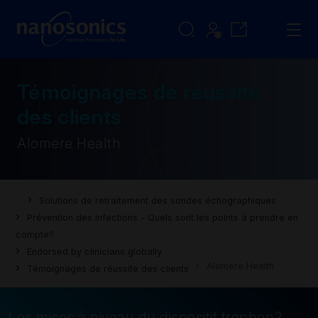
Témoignages de réussite
des clients
Alomere Health
Solutions de retraitement des sondes échographiques
Prévention des infections - Quels sont les points à prendre en
compte?
Endorsed by clinicians globally
Alomere Health
Témoignages de réussite des clients
Les mises à niveau du dispositif trophon2