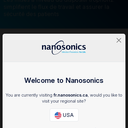
simplifient le flux de travail et assurer la
sécurité des patients
Welcome to Nanosonics
You are currently visiting
fr.nanosonics.ca
, would you like to
visit your regional site?
USA