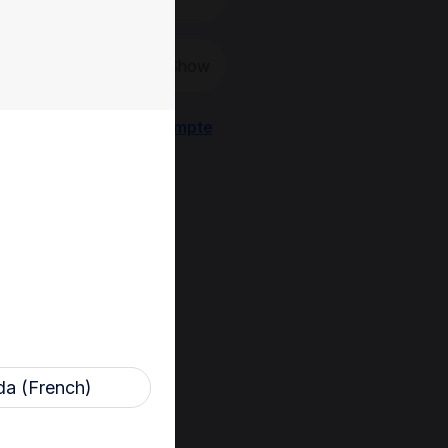
Show
Créer un nouveau compte
a (French)