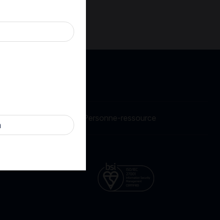
rivacy
Cookies
Personne-ressource
n