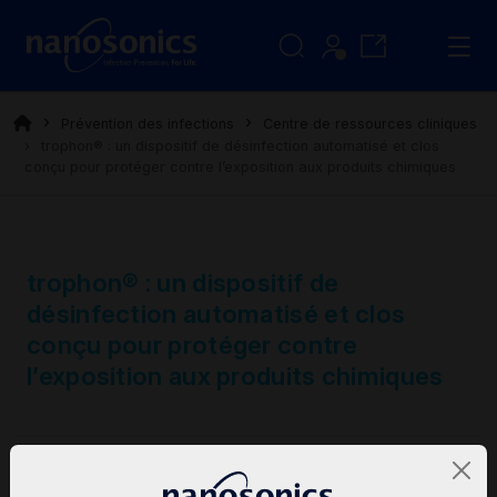
Prévention des infections
Centre de ressources cliniques
trophon® : un dispositif de désinfection automatisé et clos
conçu pour protéger contre l’exposition aux produits chimiques
trophon® : un dispositif de
désinfection automatisé et clos
conçu pour protéger contre
l’exposition aux produits chimiques
Clinical Bulletins