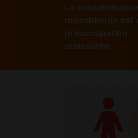
La contaminatio
microbienne est
préoccupation
croissante