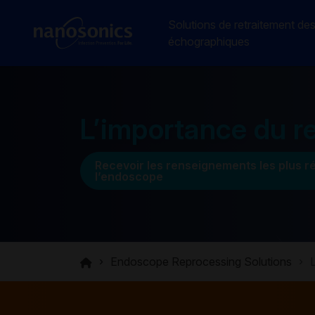
Solutions de retraitement de
échographiques
L’importance du r
Recevoir les renseignements les plus ré
l’endoscope
Endoscope Reprocessing Solutions