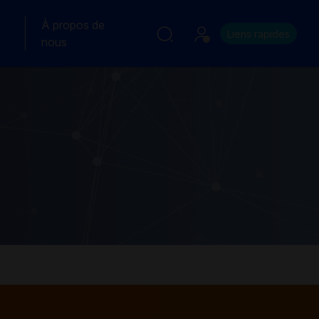
À propos de
Liens rapides
nous