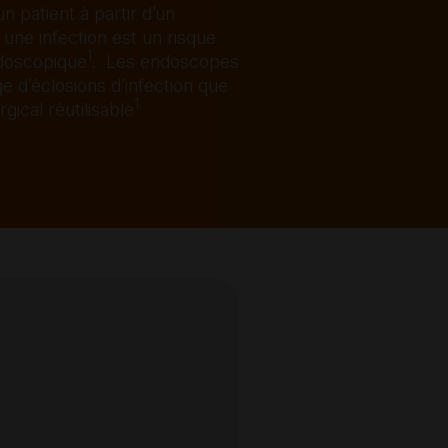
n patient à partir d’un
une infection est un risque
1
ndoscopique
. Les endoscopes
e d’éclosions d’infection que
1.
gical réutilisable